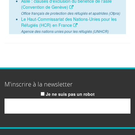
Asile : clauses d'exclusion du bénéfice de l'asile
(Convention de Genève)
Office français de protection des réfugiés et apatrides (Ofpra)
Le Haut-Commissariat des Nations-Unies pour les
Réfugiés (HCR) en France
Agence des nations unies pour les réfugiés (UNHCR)
M'inscrire à la newsletter
Je ne suis pas un robot
Email