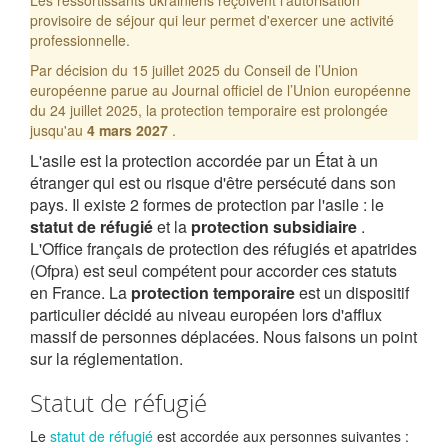
Les ressortissants ukrainiens reçoivent l'autorisation
provisoire de séjour qui leur permet d'exercer une activité
professionnelle.
Par décision du 15 juillet 2025 du Conseil de l’Union
européenne parue au Journal officiel de l’Union européenne
du 24 juillet 2025, la protection temporaire est prolongée
jusqu'au
4 mars 2027
.
L'asile est la protection accordée par un État à un
étranger qui est ou risque d'être persécuté dans son
pays. Il existe 2 formes de protection par l'asile : le
statut de réfugié
et la
protection subsidiaire
.
L'Office français de protection des réfugiés et apatrides
(Ofpra) est seul compétent pour accorder ces statuts
en France. La
protection temporaire
est un dispositif
particulier décidé au niveau européen lors d'afflux
massif de personnes déplacées. Nous faisons un point
sur la réglementation.
Statut de réfugié
Le
statut de réfugié
est accordée aux personnes suivantes :