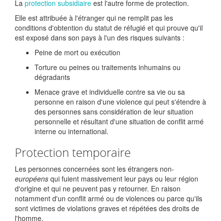
La
protection subsidiaire
est l'autre forme de protection.
Elle est attribuée à l'étranger qui ne remplit pas les
conditions d'obtention du statut de réfugié et qui prouve qu'il
est exposé dans son pays à l'un des risques suivants :
Peine de mort ou exécution
Torture ou peines ou traitements inhumains ou
dégradants
Menace grave et individuelle contre sa vie ou sa
personne en raison d'une violence qui peut s'étendre à
des personnes sans considération de leur situation
personnelle et résultant d'une situation de conflit armé
interne ou international.
Protection temporaire
Les personnes concernées sont les étrangers non-
européens
qui fuient massivement leur pays ou leur région
d'origine et qui ne peuvent pas y retourner. En raison
notamment d'un conflit armé ou de violences ou parce qu'ils
sont victimes de violations graves et répétées des droits de
l'homme.