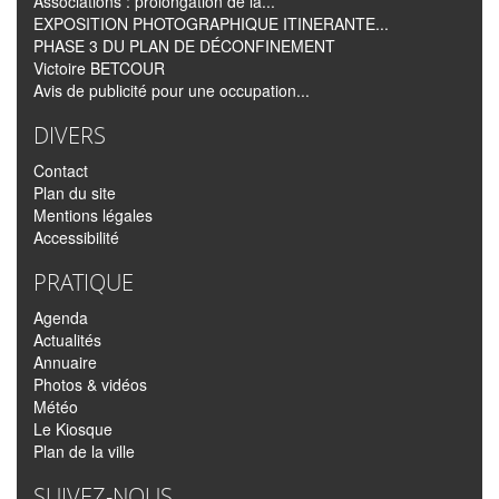
Associations : prolongation de la...
EXPOSITION PHOTOGRAPHIQUE ITINERANTE...
PHASE 3 DU PLAN DE DÉCONFINEMENT
Victoire BETCOUR
Avis de publicité pour une occupation...
DIVERS
Contact
Plan du site
Mentions légales
Accessibilité
PRATIQUE
Agenda
Actualités
Annuaire
Photos & vidéos
Météo
Le Kiosque
Plan de la ville
SUIVEZ-NOUS