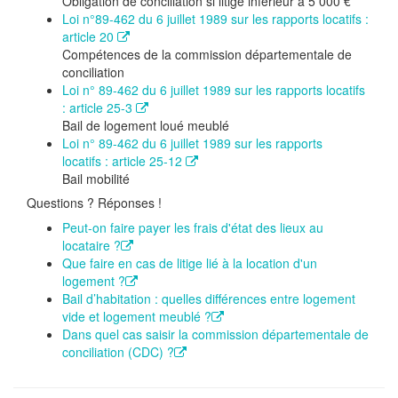
Obligation de conciliation si litige inférieur à 5 000 €
Loi n°89-462 du 6 juillet 1989 sur les rapports locatifs :
article 20
Compétences de la commission départementale de
conciliation
Loi n° 89-462 du 6 juillet 1989 sur les rapports locatifs
: article 25-3
Bail de logement loué meublé
Loi n° 89-462 du 6 juillet 1989 sur les rapports
locatifs : article 25-12
Bail mobilité
Questions ? Réponses !
Peut-on faire payer les frais d'état des lieux au
locataire ?
Que faire en cas de litige lié à la location d'un
logement ?
Bail d’habitation : quelles différences entre logement
vide et logement meublé ?
Dans quel cas saisir la commission départementale de
conciliation (CDC) ?