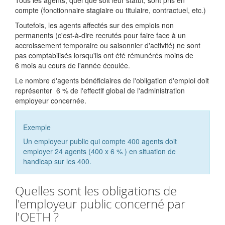
Tous les agents, quel que soit leur statut, sont pris en
compte (fonctionnaire stagiaire ou titulaire, contractuel, etc.)
Toutefois, les agents affectés sur des emplois non
permanents (c'est-à-dire recrutés pour faire face à un
accroissement temporaire ou saisonnier d'activité) ne sont
pas comptabilisés lorsqu'ils ont été rémunérés moins de
6 mois au cours de l'année écoulée.
Le nombre d'agents bénéficiaires de l'obligation d'emploi doit
représenter
6 %
de l'effectif global de l'administration
employeur concernée.
Exemple
Un employeur public qui compte 400 agents doit
employer 24 agents (400 x
6 %
) en situation de
handicap sur les 400.
Quelles sont les obligations de
l'employeur public concerné par
l'OETH ?