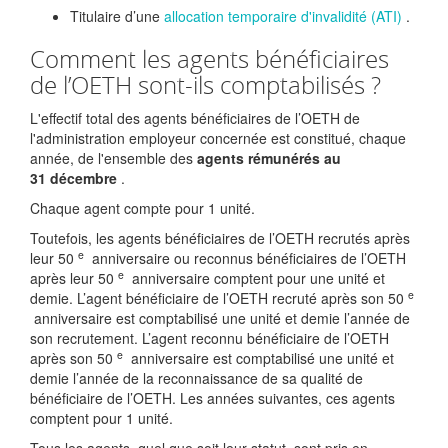
Titulaire d’une
allocation temporaire d'invalidité (ATI)
.
Comment les agents bénéficiaires
de l’OETH sont-ils comptabilisés ?
L'effectif total des agents bénéficiaires de l’OETH de
l'administration employeur concernée est constitué, chaque
année, de l'ensemble des
agents rémunérés au
31 décembre
.
Chaque agent compte pour 1 unité.
Toutefois, les agents bénéficiaires de l’OETH recrutés après
e
leur 50
anniversaire ou reconnus bénéficiaires de l’OETH
e
après leur 50
anniversaire comptent pour une unité et
e
demie. L’agent bénéficiaire de l’OETH recruté après son 50
anniversaire est comptabilisé une unité et demie l’année de
son recrutement. L’agent reconnu bénéficiaire de l’OETH
e
après son 50
anniversaire est comptabilisé une unité et
demie l’année de la reconnaissance de sa qualité de
bénéficiaire de l’OETH. Les années suivantes, ces agents
comptent pour 1 unité.