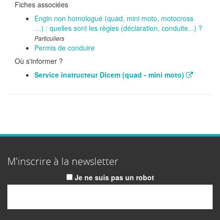
Fiches associées
Engin non homologué (quad, mini moto, motocross
…) : quelles sont les règles (déclaration, conduite...) ?
Particuliers
Permis de conduire
Où s'informer ?
Service instructeur Dicem (quad - mini moto)
M'inscrire à la newsletter
Je ne suis pas un robot
Email