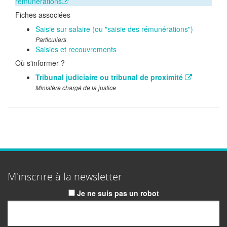
rémunérations
Fiches associées
Saisie sur salaire (ou "saisie des rémunérations")
Particuliers
Saisies et recouvrements
Où s'informer ?
Tribunal judiciaire ou tribunal de proximité
Ministère chargé de la justice
M'inscrire à la newsletter
Je ne suis pas un robot
Email