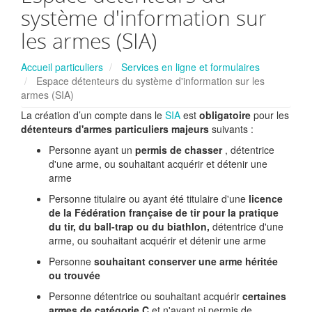
système d'information sur
les armes (SIA)
Accueil particuliers
Services en ligne et formulaires
Espace détenteurs du système d'information sur les
armes (SIA)
La création d’un compte dans le
SIA
est
obligatoire
pour les
détenteurs d'armes particuliers majeurs
suivants :
Personne ayant un
permis de chasser
, détentrice
d'une arme, ou souhaitant acquérir et détenir une
arme
Personne titulaire ou ayant été titulaire d'une
licence
de la Fédération française de tir pour la pratique
du tir, du ball-trap ou du biathlon,
détentrice d'une
arme, ou souhaitant acquérir et détenir une arme
Personne
souhaitant conserver une arme héritée
ou trouvée
Personne détentrice ou souhaitant acquérir
certaines
armes de catégorie C
et n'ayant ni permis de