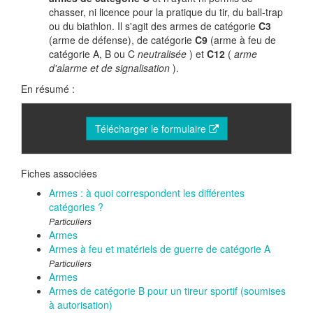
chasser, ni licence pour la pratique du tir, du ball-trap
ou du biathlon. Il s'agit des armes de catégorie
C3
(arme de défense), de catégorie
C9
(arme à feu de
catégorie A, B ou C
neutralisée
) et
C12
(
arme
d'alarme et de signalisation
).
En résumé :
Télécharger le formulaire
Fiches associées
Armes : à quoi correspondent les différentes
catégories ?
Particuliers
Armes
Armes à feu et matériels de guerre de catégorie A
Particuliers
Armes
Armes de catégorie B pour un tireur sportif (soumises
à autorisation)