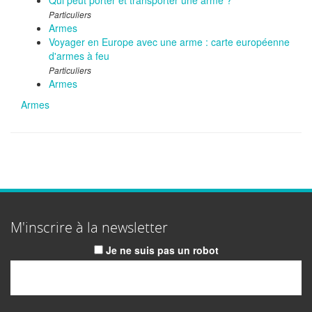
Qui peut porter et transporter une arme ?
Particuliers
Armes
Voyager en Europe avec une arme : carte européenne
d'armes à feu
Particuliers
Armes
Armes
M'inscrire à la newsletter
Je ne suis pas un robot
Email