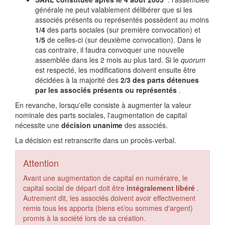
générale ne peut valablement délibérer que si les
associés présents ou représentés possèdent au moins
1/4
des parts sociales (sur première convocation) et
1/5
de celles-ci (sur deuxième convocation). Dans le
cas contraire, il faudra convoquer une nouvelle
assemblée dans les 2 mois au plus tard. Si le
quorum
est respecté, les modifications doivent ensuite être
décidées à la majorité des
2/3 des parts détenues
par les associés présents ou représentés
.
En revanche, lorsqu'elle consiste à augmenter la valeur
nominale des parts sociales, l'augmentation de capital
nécessite une
décision unanime
des associés.
La décision est retranscrite dans un procès-verbal.
Attention
Avant une augmentation de capital en numéraire, le
capital social de départ doit être
intégralement libéré
.
Autrement dit, les associés doivent avoir effectivement
remis tous les apports (biens et/ou sommes d'argent)
promis à la société lors de sa création.