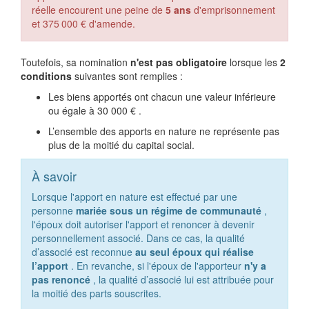
réelle encourent une peine de
5 ans
d'emprisonnement
et
375 000 €
d'amende.
Toutefois, sa nomination
n'est pas obligatoire
lorsque les
2
conditions
suivantes sont remplies :
Les biens apportés ont chacun une valeur inférieure
ou égale à
30 000 €
.
L’ensemble des apports en nature ne représente pas
plus de la moitié du capital social.
À savoir
Lorsque l'apport en nature est effectué par une
personne
mariée sous un régime de communauté
,
l'époux doit autoriser l'apport et renoncer à devenir
personnellement associé. Dans ce cas, la qualité
d’associé est reconnue
au seul époux qui réalise
l’apport
. En revanche, si l'époux de l'apporteur
n'y a
pas renoncé
, la qualité d’associé lui est attribuée pour
la moitié des parts souscrites.