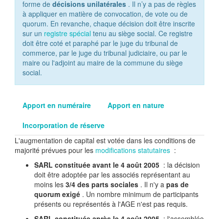
forme de
décisions unilatérales
. Il n’y a pas de règles
à appliquer en matière de convocation, de vote ou de
quorum. En revanche, chaque décision doit être inscrite
sur un
registre spécial
tenu au siège social. Ce registre
doit être coté et paraphé par le juge du tribunal de
commerce, par le juge du tribunal judiciaire, ou par le
maire ou l'adjoint au maire de la commune du siège
social.
Apport en numéraire
Apport en nature
Incorporation de réserve
L'augmentation de capital est votée dans les conditions de
majorité prévues pour les
modifications statutaires
:
SARL constituée avant le 4 août 2005
: la décision
doit être adoptée par les associés représentant au
moins les
3/4 des parts sociales
. Il n'y a
pas de
quorum exigé
. Un nombre minimum de participants
présents ou représentés à l'AGE n'est pas requis.
SARL constituée après le 4 août 2005
: l'assemblée