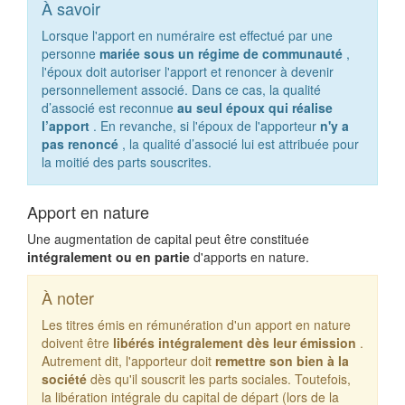
À savoir
Lorsque l'apport en numéraire est effectué par une
personne
mariée sous un régime de communauté
,
l'époux doit autoriser l'apport et renoncer à devenir
personnellement associé. Dans ce cas, la qualité
d’associé est reconnue
au seul époux qui réalise
l’apport
. En revanche, si l'époux de l'apporteur
n'y a
pas renoncé
, la qualité d’associé lui est attribuée pour
la moitié des parts souscrites.
Apport en nature
Une augmentation de capital peut être constituée
intégralement ou en partie
d'apports en nature.
À noter
Les titres émis en rémunération d'un apport en nature
doivent être
libérés intégralement dès leur émission
.
Autrement dit, l'apporteur doit
remettre son bien à la
société
dès qu'il souscrit les parts sociales. Toutefois,
la libération intégrale du capital de départ (lors de la