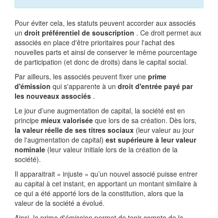
Pour éviter cela, les statuts peuvent accorder aux associés
un
droit préférentiel de souscription
. Ce droit permet aux
associés en place d'être prioritaires pour l'achat des
nouvelles parts et ainsi de conserver le même pourcentage
de participation (et donc de droits) dans le capital social.
Par ailleurs, les associés peuvent fixer une
prime
d'émission
qui s'apparente à un
droit d'entrée payé par
les nouveaux associés
.
Le jour d’une augmentation de capital, la société est en
principe
mieux valorisée
que lors de sa création. Dès lors,
la valeur réelle de ses titres sociaux
(leur valeur au jour
de l'augmentation de capital)
est supérieure à leur valeur
nominale
(leur valeur initiale lors de la création de la
société).
Il apparaitrait « injuste » qu’un nouvel associé puisse entrer
au capital à cet instant, en apportant un montant similaire à
ce qui a été apporté lors de la constitution, alors que la
valeur de la société a évolué.
Ainsi, la prime d'émission permet de tenir compte de la