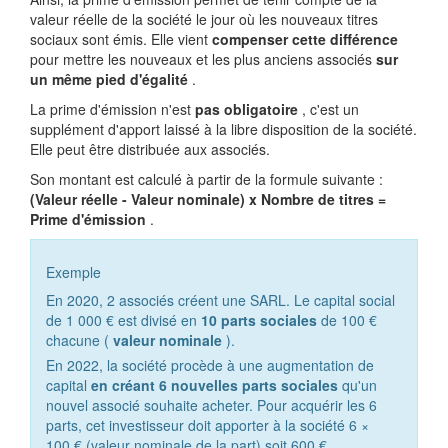
valeur réelle de la société le jour où les nouveaux titres
sociaux sont émis. Elle vient
compenser cette différence
pour mettre les nouveaux et les plus anciens associés
sur
un même pied d'égalité
.
La prime d'émission n'est
pas obligatoire
, c'est un
supplément d'apport laissé à la libre disposition de la société.
Elle peut être distribuée aux associés.
Son montant est calculé à partir de la formule suivante :
(Valeur réelle - Valeur nominale) x Nombre de titres =
Prime d'émission
.
Exemple
En 2020, 2 associés créent une SARL. Le capital social
de
1 000 €
est divisé en
10 parts sociales
de
100 €
chacune (
valeur nominale
).
En 2022, la société procède à une augmentation de
capital
en créant 6 nouvelles parts sociales
qu'un
nouvel associé souhaite acheter. Pour acquérir les 6
parts, cet investisseur doit apporter à la société 6 ×
100 €
(valeur nominale de la part) soit
600 €
.