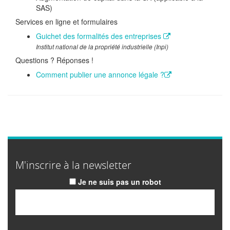
SAS)
Services en ligne et formulaires
Guichet des formalités des entreprises
Institut national de la propriété industrielle (Inpi)
Questions ? Réponses !
Comment publier une annonce légale ?
M'inscrire à la newsletter
Je ne suis pas un robot
Email