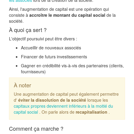
les associés
lors de la création de la société.
Ainsi, l'augmentation de capital est une opération qui
consiste à
accroître le montant du capital social
de la
société.
À quoi ça sert ?
L'objectif poursuivi peut être divers :
Accueillir de nouveaux associés
Financer de futurs investissements
Gagner en crédibilité vis-à-vis des partenaires (clients,
fournisseurs)
À noter
Une augmentation de capital peut également permettre
d'
éviter la dissolution de la société
lorsque les
capitaux propres deviennent inférieurs à la moitié du
capital social
. On parle alors de
recapitalisation
.
Comment ça marche ?