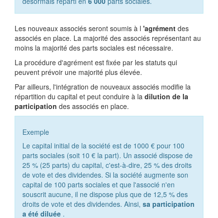
désormais réparti en
6 000
parts sociales.
Les nouveaux associés seront soumis à l
'agrément
des
associés en place. La majorité des associés représentant au
moins la majorité des parts sociales est nécessaire.
La procédure d'agrément est fixée par les statuts qui
peuvent prévoir une majorité plus élevée.
Par ailleurs, l'intégration de nouveaux associés modifie la
répartition du capital et peut conduire à la
dilution de la
participation
des associés en place.
Exemple
Le capital initial de la société est de
1000 €
pour 100
parts sociales (soit
10 €
la part). Un associé dispose de
25 %
(25 parts) du capital, c'est-à-dire,
25 %
des droits
de vote et des dividendes. Si la société augmente son
capital de 100 parts sociales et que l'associé n'en
souscrit aucune, il ne dispose plus que de
12,5 %
des
droits de vote et des dividendes. Ainsi,
sa participation
a été diluée
.