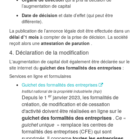
l’augmentation de capital
Date de décision
et date d’effet (qui peut être
différente).
La publication de l’annonce légale doit être effectuée dans un
délai d’1 mois
à compter de la prise de décision. La société
reçoit alors une
attestation de parution
.
4. Déclaration de la modification
L'augmentation de capital doit également être déclarée sur le
site internet du
guichet des formalités des entreprises
:
Services en ligne et formulaires
Guichet des formalités des entreprises
Institut national de la propriété industrielle (Inpi)
er
Depuis le 1
janvier 2023, les formalités de
création, de modification et de cessation
d'activité doivent être réalisées en ligne sur le
guichet des formalités des entreprises
. Ce «
guichet unique
» remplace les centres de
formalités des entreprises (CFE) qui sont
supprimés. Il concerne
toutes les entreprises
,