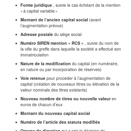
Forme juridique
, suivie le cas échéant de la mention
« à capital variable »
Montant de l’ancien capital social
(avant
l’augmentation prévue)
Adresse postale
du siège social
Numéro SIREN
mention « RCS »
, suivie du nom de
la ville du greffe dans laquelle la société a effectué son
immatriculation
Nature de la modification
du capital (en numéraire,
en nature ou par incorporation de réserves)
Voie retenue
pour procéder à l’augmentation de
capital (création de nouveaux titres ou élévation de la
valeur nominale des titres existants)
Nouveau nombre de titres ou nouvelle valeur
en
euros de chacun d’eux
Montant du nouveau capital social
Numéro de l’article des statuts modifiés
Organe de direction
qui a pris la décision de