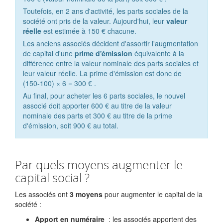
Toutefois, en 2 ans d'activité, les parts sociales de la
société ont pris de la valeur. Aujourd'hui, leur
valeur
réelle
est estimée à
150 €
chacune.
Les anciens associés décident d'assortir l'augmentation
de capital d'une
prime d'émission
équivalente à la
différence entre la valeur nominale des parts sociales et
leur valeur réelle. La prime d'émission est donc de
(150-100) × 6 =
300 €
.
Au final, pour acheter les 6 parts sociales, le nouvel
associé doit apporter
600 €
au titre de la valeur
nominale des parts et
300 €
au titre de la prime
d'émission, soit
900 €
au total.
Par quels moyens augmenter le
capital social ?
Les associés ont
3 moyens
pour augmenter le capital de la
société :
Apport en numéraire
: les associés apportent des