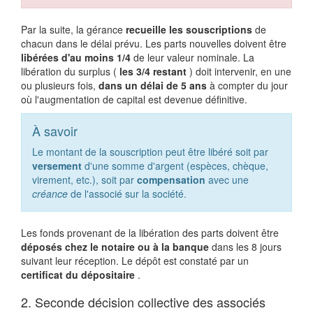
Par la suite, la gérance
recueille les souscriptions
de
chacun dans le délai prévu. Les parts nouvelles doivent être
libérées d'au moins 1/4
de leur valeur nominale. La
libération du surplus (
les 3/4 restant
) doit intervenir, en une
ou plusieurs fois,
dans un délai de 5 ans
à compter du jour
où l'augmentation de capital est devenue définitive.
À savoir
Le montant de la souscription peut être libéré soit par
versement
d'une somme d'argent (espèces, chèque,
virement, etc.), soit par
compensation
avec une
créance
de l'associé sur la société.
Les fonds provenant de la libération des parts doivent être
déposés chez le notaire ou à la banque
dans les 8 jours
suivant leur réception. Le dépôt est constaté par un
certificat du dépositaire
.
2. Seconde décision collective des associés