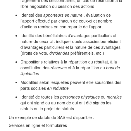
l’agrément des cessionnaires, en cas de restriction à la
libre négociation ou cession des actions
Identité des
apporteurs en nature
, évaluation de
l’apport effectué par chacun de ceux-ci et nombre
d’actions remises en contrepartie de l’apport
Identité des bénéficiaires d’avantages particuliers et
nature de ceux-ci : indiquer quels associés bénéficient
d’avantages particuliers et la nature de ces avantages
(droits de vote,
dividendes
préférentiels, etc.)
Dispositions relatives à la répartition du résultat, à la
constitution des
réserves
et à la répartition du
boni de
liquidation
Modalités selon lesquelles peuvent être souscrites des
parts sociales
en industrie
Identité de toutes les
personnes physiques
ou
morales
qui ont signé ou au nom de qui ont été signés les
statuts ou le projet de statuts
Un exemple de statuts de SAS est disponible :
Services en ligne et formulaires