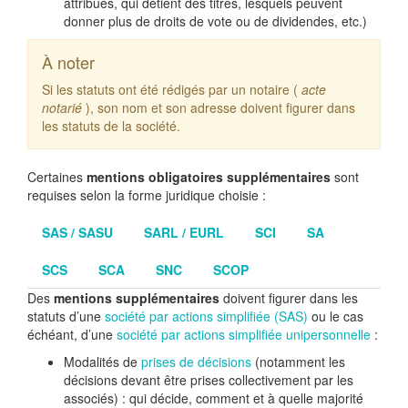
attribués, qui détient des titres, lesquels peuvent
donner plus de droits de vote ou de dividendes, etc.)
À noter
Si les statuts ont été rédigés par un notaire (
acte
notarié
), son nom et son adresse doivent figurer dans
les statuts de la société.
Certaines
mentions obligatoires supplémentaires
sont
requises selon la forme juridique choisie :
SAS / SASU
SARL / EURL
SCI
SA
SCS
SCA
SNC
SCOP
Des
mentions supplémentaires
doivent figurer dans les
statuts d’une
société par actions simplifiée (SAS)
ou le cas
échéant, d’une
société par actions simplifiée unipersonnelle
:
Modalités de
prises de décisions
(notamment les
décisions devant être prises collectivement par les
associés) : qui décide, comment et à quelle majorité