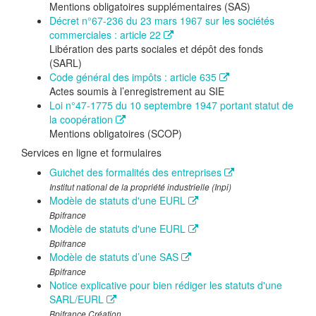
Mentions obligatoires supplémentaires (SAS)
Décret n°67-236 du 23 mars 1967 sur les sociétés
commerciales : article 22
Libération des parts sociales et dépôt des fonds
(SARL)
Code général des impôts : article 635
Actes soumis à l’enregistrement au SIE
Loi n°47-1775 du 10 septembre 1947 portant statut de
la coopération
Mentions obligatoires (SCOP)
Services en ligne et formulaires
Guichet des formalités des entreprises
Institut national de la propriété industrielle (Inpi)
Modèle de statuts d'une EURL
Bpifrance
Modèle de statuts d'une EURL
Bpifrance
Modèle de statuts d’une SAS
Bpifrance
Notice explicative pour bien rédiger les statuts d'une
SARL/EURL
Bpifrance Création