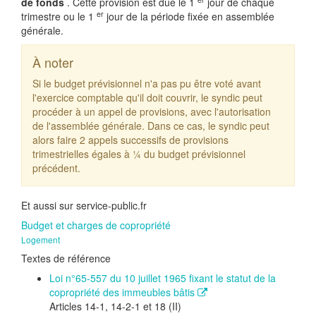
de fonds
. Cette provision est due le 1
jour de chaque
er
trimestre ou le 1
jour de la période fixée en assemblée
générale.
À noter
Si le budget prévisionnel n'a pas pu être voté avant
l'exercice comptable qu'il doit couvrir, le syndic peut
procéder à un appel de provisions, avec l'autorisation
de l'assemblée générale. Dans ce cas, le syndic peut
alors faire 2 appels successifs de provisions
trimestrielles égales à ¼ du budget prévisionnel
précédent.
Et aussi sur service-public.fr
Budget et charges de copropriété
Logement
Textes de référence
Loi n°65-557 du 10 juillet 1965 fixant le statut de la
copropriété des immeubles bâtis
Articles 14-1, 14-2-1 et 18 (II)