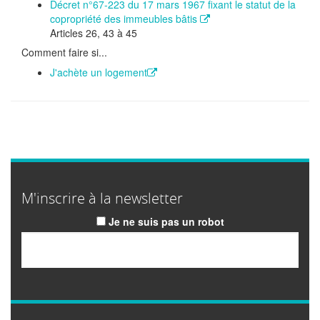
Décret n°67-223 du 17 mars 1967 fixant le statut de la
copropriété des immeubles bâtis
Articles 26, 43 à 45
Comment faire si...
J'achète un logement
M'inscrire à la newsletter
Je ne suis pas un robot
Email