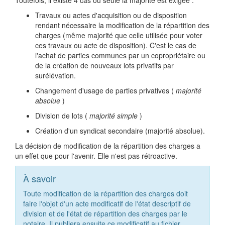
Toutefois, il existe 4 cas où seule la majorité est exigée :
Travaux ou actes d'acquisition ou de disposition
rendant nécessaire la modification de la répartition des
charges (même majorité que celle utilisée pour voter
ces travaux ou acte de disposition). C'est le cas de
l'achat de parties communes par un copropriétaire ou
de la création de nouveaux lots privatifs par
surélévation.
Changement d'usage de parties privatives (
majorité
absolue
)
Division de lots (
majorité simple
)
Création d'un syndicat secondaire (majorité absolue).
La décision de modification de la répartition des charges a
un effet que pour l'avenir. Elle n'est pas rétroactive.
À savoir
Toute modification de la répartition des charges doit
faire l'objet d'un acte modificatif de l'état descriptif de
division et de l'état de répartition des charges par le
notaire. Il publiera ensuite ce modificatif au fichier