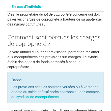
En cas d'indivision
C'est le propriétaire du
lot de copropriété
concerné qui doit
payer les charges de copropriété à hauteur de sa
quote-part
des parties communes
.
Comment sont perçues les charges
de copropriété ?
Le vote annuel du budget prévisionnel permet de réclamer
aux copropriétaires des provisions sur charges. Le syndic
établit des appels de fonds adressés à chaque
copropriétaire.
Rappel
Les provisions sont les sommes versées ou à verser en
attente du solde définitif après approbation des comptes
du
syndicat de copropriétaires
.
er
Les provisions sont exigibles le 1
jour de chaque trimestre