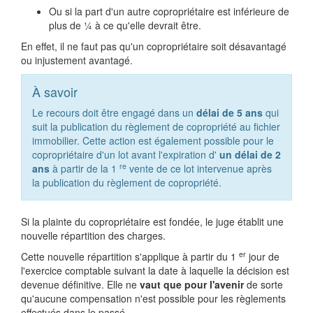
Ou si la part d'un autre copropriétaire est inférieure de
plus de ¼ à ce qu'elle devrait être.
En effet, il ne faut pas qu'un copropriétaire soit désavantagé
ou injustement avantagé.
À savoir
Le recours doit être engagé dans un
délai de
5 ans
qui
suit la publication du règlement de copropriété au fichier
immobilier. Cette action est également possible pour le
copropriétaire d'un lot avant l'expiration d'
un délai de 2
re
ans
à partir de la 1
vente de ce lot intervenue après
la publication du règlement de copropriété.
Si la plainte du copropriétaire est fondée, le juge établit une
nouvelle répartition des charges.
er
Cette nouvelle répartition s'applique à partir du 1
jour de
l'exercice comptable suivant la date à laquelle la décision est
devenue définitive. Elle ne
vaut que pour l'avenir
de sorte
qu'aucune compensation n'est possible pour les règlements
effectués dans le passé.