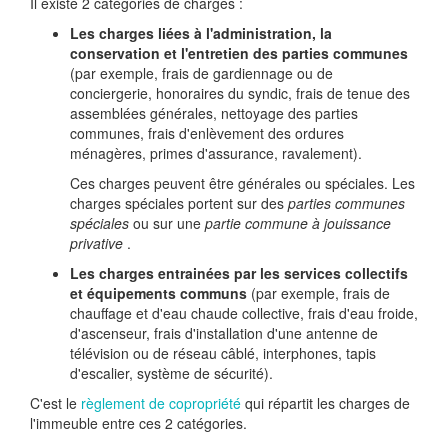
Il existe 2 catégories de charges :
Les charges liées à
l'administration, la
conservation et l'entretien des parties communes
(par exemple, frais de gardiennage ou de
conciergerie, honoraires du syndic, frais de tenue des
assemblées générales, nettoyage des parties
communes, frais d'enlèvement des ordures
ménagères, primes d'assurance, ravalement).
Ces charges peuvent être générales ou spéciales. Les
charges spéciales portent sur des
parties communes
spéciales
ou sur une
partie commune à jouissance
privative
.
Les charges entrainées par
les services collectifs
et équipements communs
(par exemple, frais de
chauffage et d'eau chaude collective, frais d'eau froide,
d'ascenseur, frais d'installation d'une antenne de
télévision ou de réseau câblé, interphones, tapis
d'escalier, système de sécurité).
C'est le
règlement de copropriété
qui répartit les charges de
l'immeuble entre ces 2 catégories.