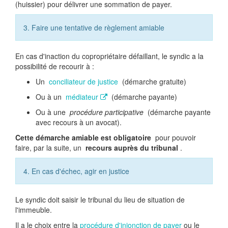
(huissier) pour délivrer une sommation de payer.
3. Faire une tentative de règlement amiable
En cas d'inaction du copropriétaire défaillant, le syndic a la
possibilité de recourir à :
Un
conciliateur de justice
(démarche gratuite)
Ou à un
médiateur
(démarche payante)
Ou à une
procédure participative
(démarche payante
avec recours à un avocat).
Cette démarche amiable est obligatoire
pour pouvoir
faire, par la suite, un
recours auprès du tribunal
.
4. En cas d'échec, agir en justice
Le syndic doit saisir le tribunal du lieu de situation de
l'immeuble.
Il a le choix entre la
procédure d'injonction de payer
ou le