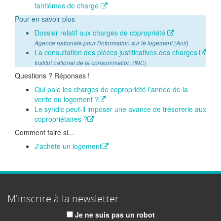
tantièmes de charge
Pour en savoir plus
Dossier relatif aux charges de copropriété
Agence nationale pour l'information sur le logement (Anil)
La consultation des pièces justificatives des charges
Institut national de la consommation (INC)
Questions ? Réponses !
Qui paie les charges de copropriété l'année de la
vente du logement ?
Le syndic peut-il imposer une avance de trésorerie aux
copropriétaires ?
Comment faire si...
J'achète un logement
M'inscrire à la newsletter
Je ne suis pas un robot