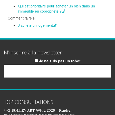
Qui est prioritaire pour acheter un bien dans un
immeuble en copropriété ?
Comment faire si...
J'achète un logement
M'inscrire à la newsletter
Je ne suis pas un robot
Email
TOP CONSULTATIONS
✨🎨 𝐁𝐎𝐔𝐋𝐄𝐕’𝐀𝐑𝐓 AVRIL 2026 – 𝐑𝐞𝐧𝐝𝐫𝐞...