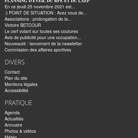
𝐏𝐋𝐀𝐍𝐍𝐈𝐍𝐆 𝐃’𝐄𝐕𝐄𝐈𝐋 𝐃𝐔 𝐑𝐏𝐄 𝐄𝐓 𝐃𝐔 𝐋𝐀𝐄𝐏
En ce jeudi 25 novembre 2021 est...
💧POINT DE SITUATION : Avez vous de...
Associations : prolongation de la...
Victoire BETCOUR
Le cerf volant sur toutes ses coutures
Avis de publicité pour une occupation...
Nouveauté : lancement de la newsletter
Commission des affaires sportives
DIVERS
Contact
Plan du site
Mentions légales
Accessibilité
PRATIQUE
Agenda
Actualités
Annuaire
Photos & vidéos
Météo