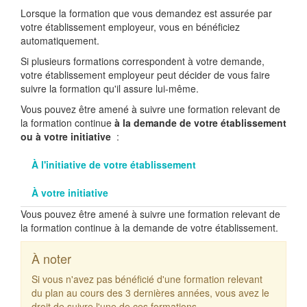
Lorsque la formation que vous demandez est assurée par
votre établissement employeur, vous en bénéficiez
automatiquement.
Si plusieurs formations correspondent à votre demande,
votre établissement employeur peut décider de vous faire
suivre la formation qu'il assure lui-même.
Vous pouvez être amené à suivre une formation relevant de
la formation continue
à la demande de votre établissement
ou à votre initiative
:
À l'initiative de votre établissement
À votre initiative
Vous pouvez être amené à suivre une formation relevant de
la formation continue à la demande de votre établissement.
À noter
Si vous n'avez pas bénéficié d'une formation relevant
du plan au cours des 3 dernières années, vous avez le
droit de suivre l'une de ces formations.