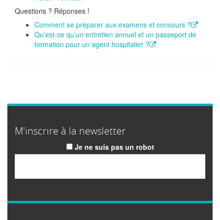
Questions ? Réponses !
Comment se préparer aux examens et concours ?
Qu’est-ce qu’un entretien annuel et un passeport de
formation pour un agent hospitalier ?
M'inscrire à la newsletter
Je ne suis pas un robot
Email