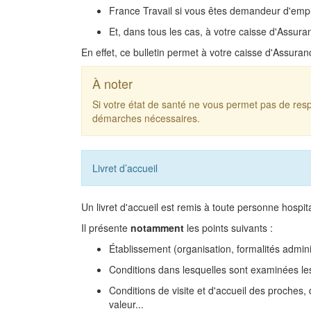
France Travail si vous êtes demandeur d'empl
Et, dans tous les cas, à votre caisse d'Assur
En effet, ce bulletin permet à votre caisse d'Assura
À noter
Si votre état de santé ne vous permet pas de respe
démarches nécessaires.
Livret d’accueil
Un livret d'accueil est remis à toute personne hospit
Il présente
notamment
les points suivants :
Établissement (organisation, formalités adminis
Conditions dans lesquelles sont examinées les
Conditions de visite et d'accueil des proches,
valeur...