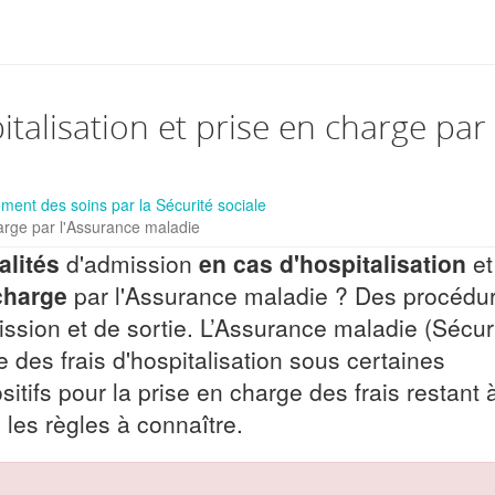
alisation et prise en charge par
ent des soins par la Sécurité sociale
arge par l'Assurance maladie
alités
d'admission
en cas d'hospitalisation
et
charge
par l'Assurance maladie ? Des procédu
ission et de sortie. L’Assurance maladie (Sécur
 des frais d'hospitalisation sous certaines
ositifs pour la prise en charge des frais restant 
les règles à connaître.