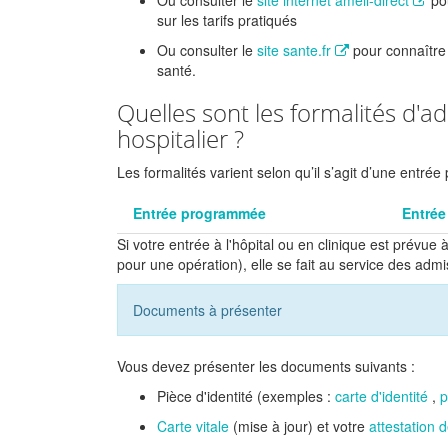
Ou consulter le
site internet ameli-direct
po
sur les tarifs pratiqués
Ou consulter le
site sante.fr
pour connaître
santé.
Quelles sont les formalités d'a
hospitalier ?
Les formalités varient selon qu’il s’agit d’une entr
Entrée programmée
Entrée
Si votre entrée à l'hôpital ou en clinique est prévu
pour une opération), elle se fait au service des admi
Documents à présenter
Vous devez présenter les documents suivants :
Pièce d'identité (exemples :
carte d'identité
,
p
Carte vitale
(mise à jour) et votre
attestation d