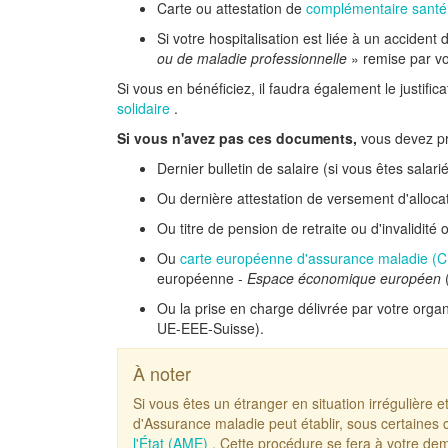
Carte ou attestation de
complémentaire santé
Si votre hospitalisation est liée à un accident 
ou de maladie professionnelle
» remise par v
Si vous en bénéficiez, il faudra également le justificat
solidaire
.
Si vous n'avez pas ces documents,
vous devez pr
Dernier bulletin de salaire (si vous êtes salari
Ou dernière attestation de versement d'alloc
Ou titre de pension de retraite ou d'invalidit
Ou
carte européenne d'assurance maladie
(
européenne -
Espace économique européen
Ou la prise en charge délivrée par votre organ
UE-EEE-Suisse).
À noter
Si vous êtes un étranger en situation irrégulière e
d'Assurance maladie peut établir, sous certaines 
l'État (AME)
. Cette procédure se fera à votre dem