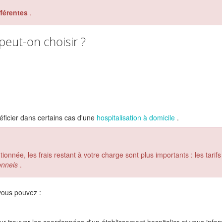
fférentes
.
peut-on choisir ?
ficier dans certains cas d'une
hospitalisation à domicile
.
onnée, les frais restant à votre charge sont plus importants : les tarifs
onnels
.
vous pouvez :