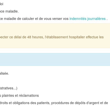
oi
ance maladie.
nce maladie de calculer et de vous verser vos
indemnités journalières
.
cter ce délai de 48 heures, l'établissement hospitalier effectue les
alisée.
tratives...)
 plaintes et réclamations
 droits et obligations des patients, procédures de dépôts d'argent et de