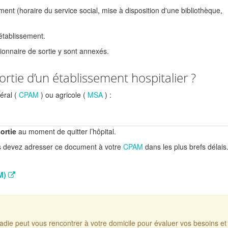
sement (horaire du service social, mise à disposition d'une bibliothèque,
établissement.
ionnaire de sortie y sont annexés.
ortie d’un établissement hospitalier ?
éral (
CPAM
) ou agricole (
MSA
) :
ortie
au moment de quitter l’hôpital.
us devez adresser ce document à votre
CPAM
dans les plus brefs délais
AM)
adie peut vous rencontrer à votre domicile pour évaluer vos besoins et