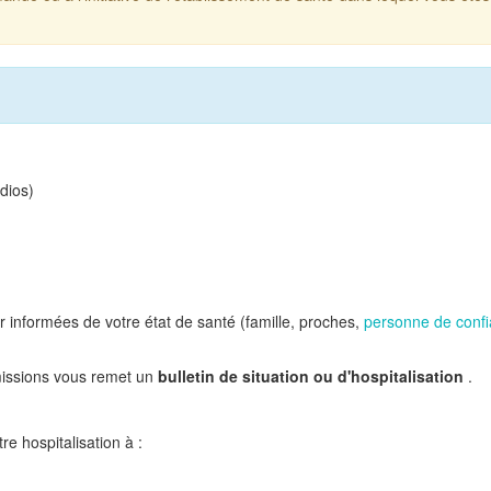
dios)
 informées de votre état de santé (famille, proches,
personne de conf
missions vous remet un
bulletin de situation ou d'hospitalisation
.
tre hospitalisation à :