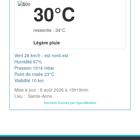
30°C
ressentie : 34°C
Légère pluie
Vent
28 km/h - est nord-est
Humidité
67%
Pression
1014 mbar
Point de rosée
23°C
Visibilité
10 km
Mise à jour : 8 août 2026 à 15h19min
Lieu : Sainte-Anne
Données fournies par OpenWeather